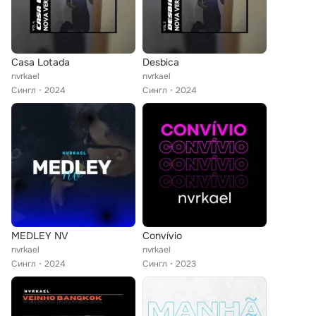
Casa Lotada
Desbica
nvrkael
nvrkael
Сингл
2024
Сингл
2024
MEDLEY NV
Convívio
nvrkael
nvrkael
Сингл
2024
Сингл
2023