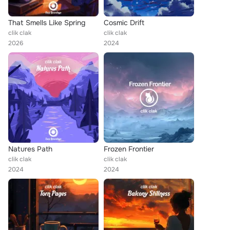
That Smells Like Spring
Cosmic Drift
clik clak
clik clak
2026
2024
Natures Path
Frozen Frontier
clik clak
clik clak
2024
2024