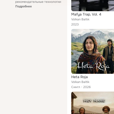
рекомендательные технологии
Подробнее
Mafya Trap, Vol. 4
Volkan Baltık
2023
Heta Roja
Volkan Baltik
Сингл
2026