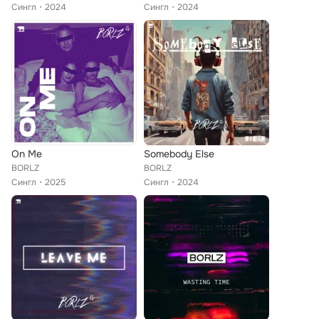
Сингл
2024
Сингл
2024
On Me
Somebody Else
BORLZ
BORLZ
Сингл
2025
Сингл
2024