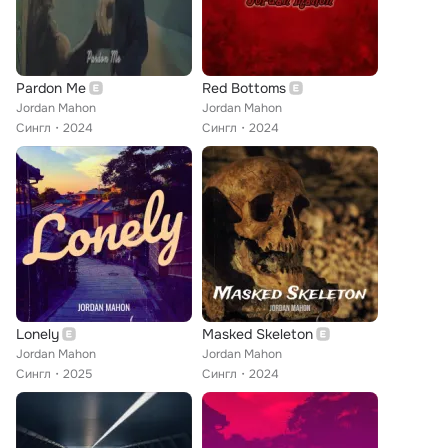
Pardon Me
Red Bottoms
Jordan Mahon
Jordan Mahon
Сингл
2024
Сингл
2024
Lonely
Masked Skeleton
Jordan Mahon
Jordan Mahon
Сингл
2025
Сингл
2024