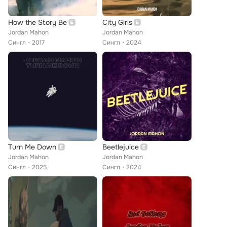
How the Story Be
City Girls
Jordan Mahon
Jordan Mahon
Сингл
2017
Сингл
2024
Turn Me Down
Beetlejuice
Jordan Mahon
Jordan Mahon
Сингл
2025
Сингл
2024