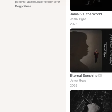
рекомендательные технологии
Подробнее
Jamal vs. the World
Jamal Byas
2025
Eternal Sunshine
Jamal Byas
2026