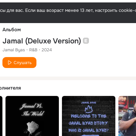
Русски
ы для вас. Если ваш возраст менее 13 лет, настроить cooki
Альбом
Jamal (Deluxe Version)
Jamal Byas
R&B
2024
Слушать
олнителя