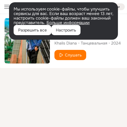
Войти
Мы используем cookie-файлы, чтобы улучшить
сервисы для вас. Если ваш возраст менее 13 лет,
настроить cookie-файлы должен ваш законный
представитель.
Больше информации
Сингл
Разрешить все
Настроить
Diana Remix
Khalis Diana
Танцевальная
2024
Слушать