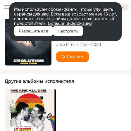
Войти
Мы используем cookie-файлы, чтобы улучшить
сервисы для вас. Если ваш возраст менее 13 лет,
настроить cookie-файлы должен ваш законный
представитель.
Больше информации
Альбом
Разрешить все
Настроить
Evolution
Julio Pires
Поп
2024
Слушать
Другие альбомы исполнителя