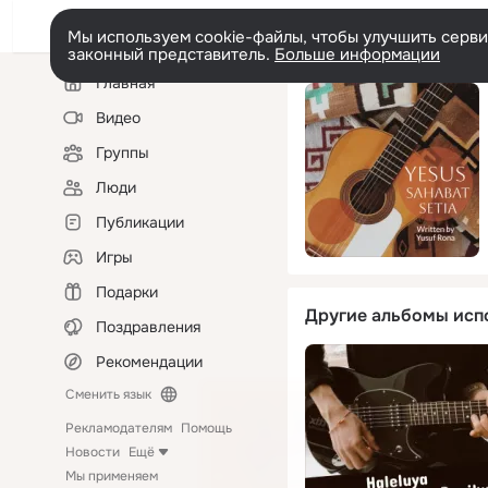
Мы используем cookie-файлы, чтобы улучшить сервис
законный представитель.
Больше информации
Левая
Главная
колонка
Видео
Группы
Люди
Публикации
Игры
Подарки
Другие альбомы исп
Поздравления
Рекомендации
Сменить язык
Рекламодателям
Помощь
Новости
Ещё
Мы применяем