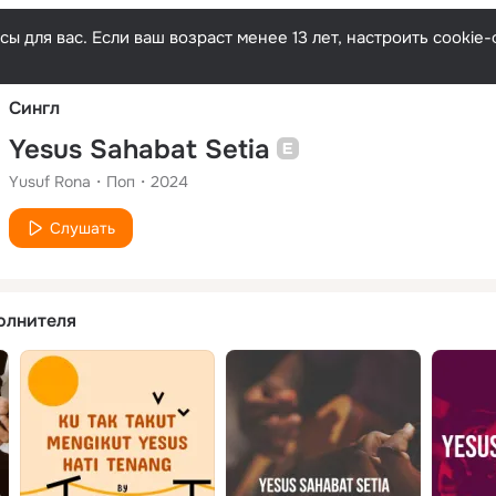
Русски
ы для вас. Если ваш возраст менее 13 лет, настроить cooki
Сингл
Yesus Sahabat Setia
Yusuf Rona
Поп
2024
Слушать
олнителя