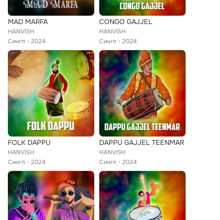
MAD MARFA
CONGO GAJJEL
HANVISH
HANVISH
Сингл
2024
Сингл
2024
FOLK DAPPU
DAPPU GAJJEL TEENMAR
HANVISH
HANVISH
Сингл
2024
Сингл
2024