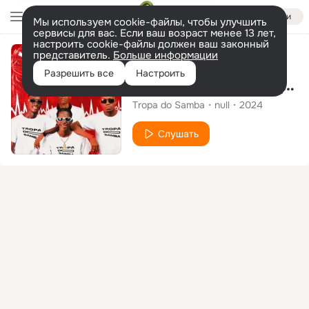
Войти
Мы используем cookie-файлы, чтобы улучшить
сервисы для вас. Если ваш возраст менее 13 лет,
настроить cookie-файлы должен ваш законный
представитель.
Больше информации
Сингл
Разрешить все
Настроить
Sangra Na Batida (Domboló)
Tropa do Samba
null
2024
Слушать