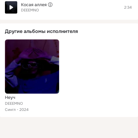
Косая аллея
2:34
DEEEMNO
Другие альбомы исполнителя
Неуч
DEEEMNO
Сингл
2024