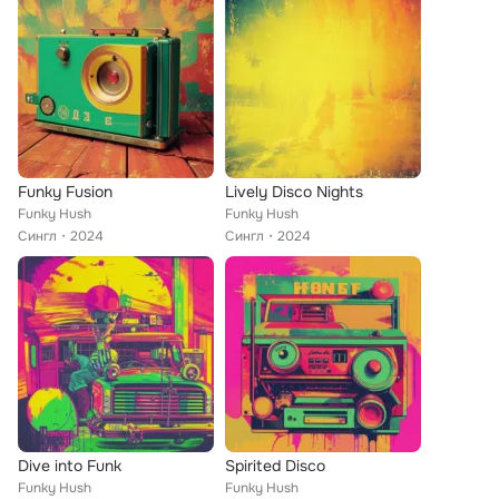
Funky Fusion
Lively Disco Nights
Funky Hush
Funky Hush
Сингл
2024
Сингл
2024
Dive into Funk
Spirited Disco
Funky Hush
Funky Hush