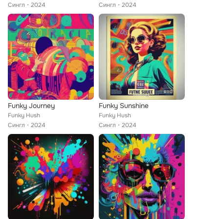
Сингл
2024
Сингл
2024
Funky Journey
Funky Sunshine
Funky Hush
Funky Hush
Сингл
2024
Сингл
2024