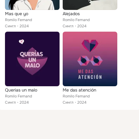
Mas que yo
Alejados
Romilo Fernand
Romilo Fernand
Сингл
2024
Сингл
2024
Querias un malo
Me das atención
Romilo Fernand
Romilo Fernand
Сингл
2024
Сингл
2024