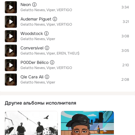
Neon
3:34
Gelatto Neves
Viper
VERTIGO
Audemar Piguet
3:21
Gelatto Neves
Viper
VERTIGO
Woodstock
3:08
Gelatto Neves
Viper
Conversível
3:05
Gelatto Neves
Viper
EREN
THEU$
P00Der Bélico
2:10
Gelatto Neves
Viper
VERTIGO
Qle Cara Ali
2:08
Gelatto Neves
Viper
Другие альбомы исполнителя