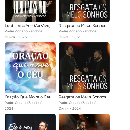
Lord I miss You (Ao Vivo)
Resgata os Meus Sonhos
Padre Adriano Zandoná
Padre Adriano Zandoná
Сингл
2025
Сингл
2017
Oração Que Move o Céu
Resgata os Meus Sonhos
Padre Adriano Zandoná
Padre Adriano Zandoná
2024
Сингл
2024