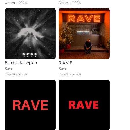
Сингл
2024
Сингл
2024
Bahasa Kesepian
R.A.V.E.
Rave
Rave
Сингл
2026
Сингл
2026