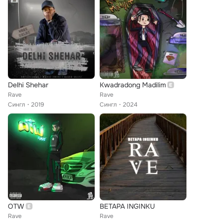
Delhi Shehar
Kwadradong Madilim
Rave
Rave
Сингл
2019
Сингл
2024
OTW
BETAPA INGINKU
Rave
Rave