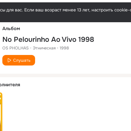
Русски
ы для вас. Если ваш возраст менее 13 лет, настроить cooki
Альбом
No Pelourinho Ao Vivo 1998
OS PHOLHAS
Этническая
1998
Слушать
олнителя