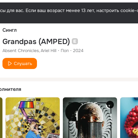
Русски
ы для вас. Если ваш возраст менее 13 лет, настроить cooki
Сингл
Grandpas (AMPED)
Absent Chronicles
Ariel Hill
Поп
2024
Слушать
олнителя