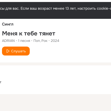
Русски
ы для вас. Если ваш возраст менее 13 лет, настроить cooki
Сингл
Меня к тебе тянет
ADRIAN
1
песня
Поп
Рок
2024
Слушать
т