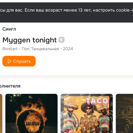
Русски
ы для вас. Если ваш возраст менее 13 лет, настроить cooki
Сингл
Myggen tonight
Rivstart
Поп
Танцевальная
2024
Слушать
олнителя