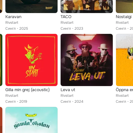
Karavan
TACO
Nostalgi
Rivstart
Rivstart
Rivstart
Сингл
2025
Сингл
2023
Сингл
2
Gilla min grej (acoustic)
Leva ut
Öppna en
Rivstart
Rivstart
Rivstart
Сингл
2019
Сингл
2024
Сингл
2