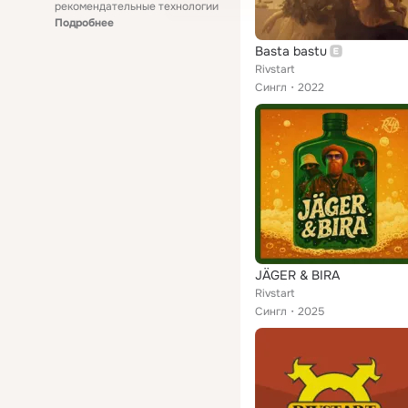
рекомендательные технологии
Подробнее
Basta bastu
Rivstart
Сингл
2022
JÄGER & BIRA
Rivstart
Сингл
2025