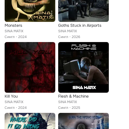
Monsters
Goths Stuck in Airports
SINA MATIX
SINA MATIX
Сингл
2024
Сингл
2026
Kill You
Flesh & Machine
SINA MATIX
SINA MATIX
Сингл
2024
Сингл
2025