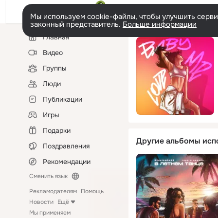
Мы используем cookie-файлы, чтобы улучшить сервис
законный представитель.
Больше информации
Левая
Главная
колонка
Видео
Группы
Люди
Публикации
Игры
Подарки
Другие альбомы исп
Поздравления
Рекомендации
Сменить язык
Рекламодателям
Помощь
Новости
Ещё
Мы применяем