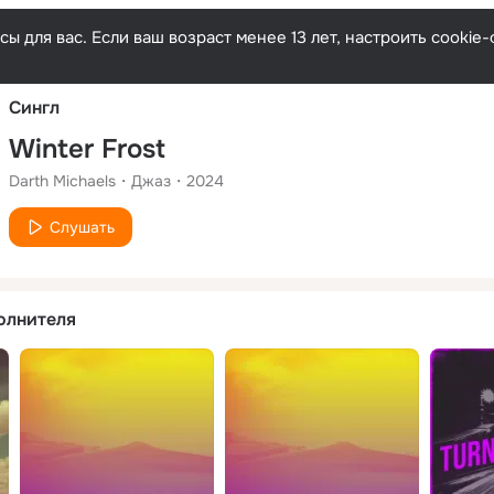
Русски
ы для вас. Если ваш возраст менее 13 лет, настроить cooki
Сингл
Winter Frost
Darth Michaels
Джаз
2024
Слушать
олнителя