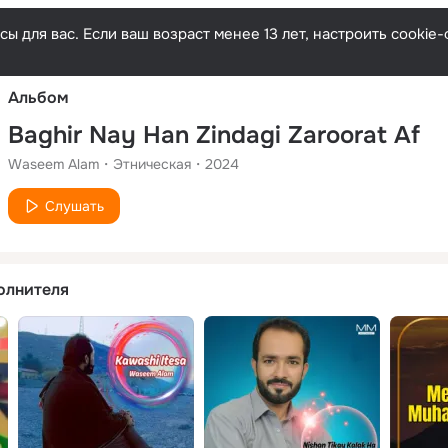
Русски
ы для вас. Если ваш возраст менее 13 лет, настроить cooki
Альбом
Baghir Nay Han Zindagi Zaroorat Af
Waseem Alam
Этническая
2024
Слушать
олнителя