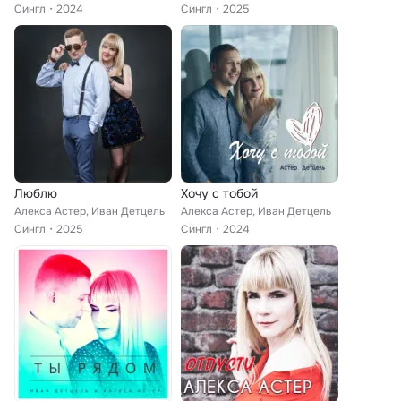
Сингл
2024
Сингл
2025
Люблю
Хочу с тобой
Алекса Астер, Иван Детцель
Алекса Астер, Иван Детцель
Сингл
2025
Сингл
2024