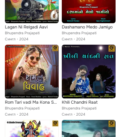
Lagan Ni Relgadi Aavi
Dashamano Medo Jamiyo
Bhupendra Prajapati
Bhupendra Prajapati
Сингл
2024
Сингл
2024
Rom Tari vadi Ma Kona Se Vivah
Khili Chandni Raat
Bhupendra Prajapati
Bhupendra Prajapati
Сингл
2024
Сингл
2024