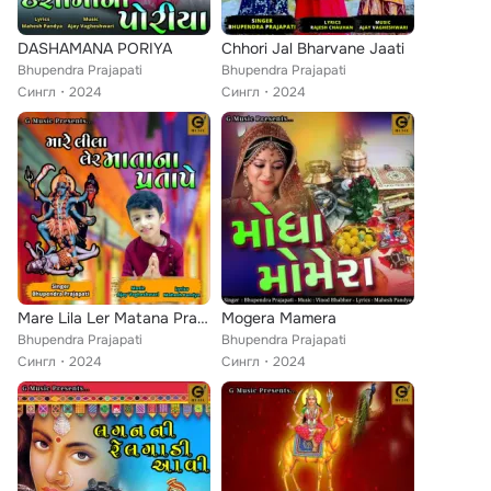
DASHAMANA PORIYA
Chhori Jal Bharvane Jaati
Bhupendra Prajapati
Bhupendra Prajapati
Сингл
2024
Сингл
2024
Mare Lila Ler Matana Pratape
Mogera Mamera
Bhupendra Prajapati
Bhupendra Prajapati
Сингл
2024
Сингл
2024