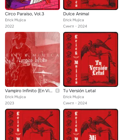
Circo Paraíso, Vol.3
Dulce Animal
Erick Mujica
Erick Mujica
2022
Сингл
2024
Vampiro Infinito (En Vivo)
Tu Versión Letal
Erick Mujica
Erick Mujica
2023
Сингл
2024