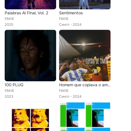
Palabras Al Final, Vol. 2
Sentimentos
FAKIE
FAKIE
2025
Сингл
2024
100 PLUG
Homem que copiava o amor
FAKIE
FAKIE
2023
Сингл
2024