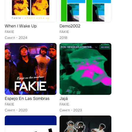
When I Wake Up
Demo2002
FAKIE
FAKIE
Сингл
2024
2018
Espejo En Las Sombras
Jajá
FAKIE
FAKIE
Сингл
2020
Сингл
2023