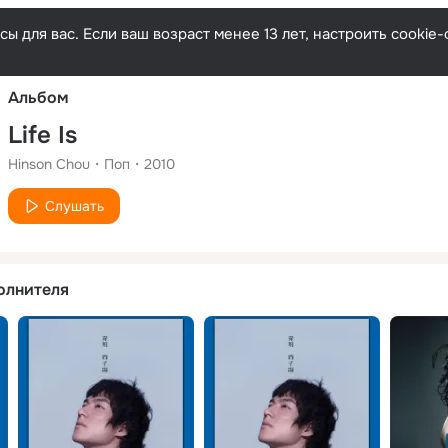
Русски
ы для вас. Если ваш возраст менее 13 лет, настроить cooki
Альбом
Life Is
Hinson Chou
Поп
2010
Слушать
олнителя