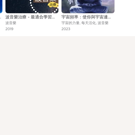
助於集中專注、細胞修復，工作音樂，學習音樂
波音樂治療 - 最適合學習和看書的安靜歌曲
宇宙頻率：使你與宇宙連接的冥想音樂，清醒夢音樂，深度睡眠放鬆純音樂，助開啟第三眼的宇宙聲音
波音樂
宇宙的力量, 每天活化, 波音樂
2019
2023