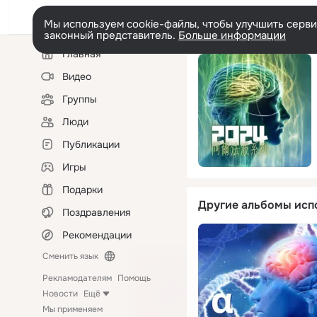
Мы используем cookie-файлы, чтобы улучшить сервис
законный представитель.
Больше информации
Левая
Главная
колонка
Видео
Группы
Люди
Публикации
Игры
Подарки
Другие альбомы исп
Поздравления
Рекомендации
Сменить язык
Рекламодателям
Помощь
Новости
Ещё
Мы применяем