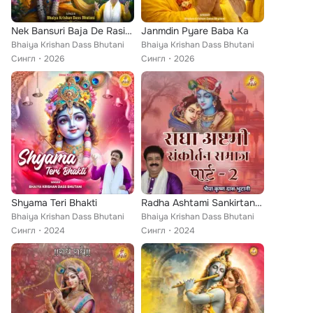
Nek Bansuri Baja De Rasiya
Janmdin Pyare Baba Ka
Bhaiya Krishan Dass Bhutani
Bhaiya Krishan Dass Bhutani
Сингл
2026
Сингл
2026
Shyama Teri Bhakti
Radha Ashtami Sankirtan Samaj, Pt. 2
Bhaiya Krishan Dass Bhutani
Bhaiya Krishan Dass Bhutani
Сингл
2024
Сингл
2024