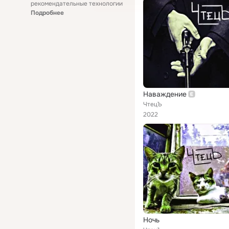
рекомендательные технологии
Подробнее
Наваждение
ЧтецЪ
2022
Ночь