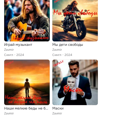
Играй музыкант
Мы дети свободы
Zavmir
Zavmir
Сингл
2024
Сингл
2024
Наши мелкие беды не больше чем пыль
Маски
Zavmir
Zavmir