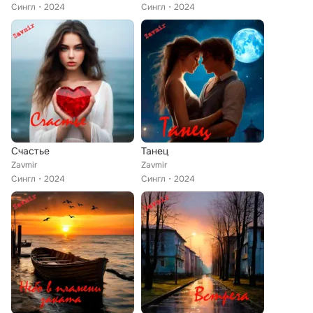
Сингл
2024
Сингл
2024
Счастье
Танец
Zavmir
Zavmir
Сингл
2024
Сингл
2024