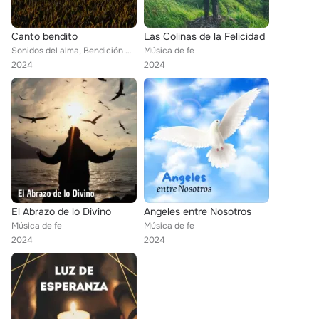
Canto bendito
Las Colinas de la Felicidad
Sonidos del alma, Bendición melódica, Música de fe
Música de fe
2024
2024
El Abrazo de lo Divino
Angeles entre Nosotros
Música de fe
Música de fe
2024
2024