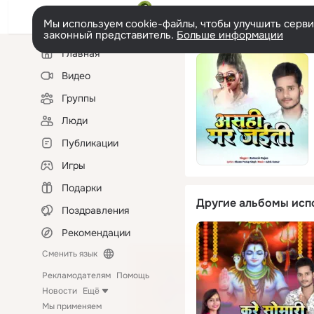
Мы используем cookie-файлы, чтобы улучшить сервис
законный представитель.
Больше информации
Левая
Главная
колонка
Видео
Группы
Люди
Публикации
Игры
Подарки
Другие альбомы исп
Поздравления
Рекомендации
Сменить язык
Рекламодателям
Помощь
Новости
Ещё
Мы применяем