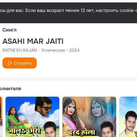
Русски
ы для вас. Если ваш возраст менее 13 лет, настроить cooki
Сингл
ASAHI MAR JAITI
RATNESH RAJAN
Этническая
2024
Слушать
олнителя