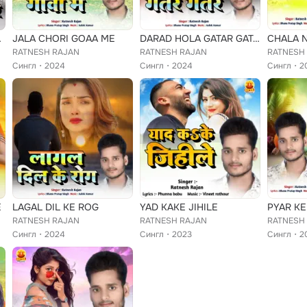
HAMAR
JALA CHORI GOAA ME
DARAD HOLA GATAR GATAR
RATNESH RAJAN
RATNESH RAJAN
RATNESH
Сингл
2024
Сингл
2024
Сингл
2
E
LAGAL DIL KE ROG
YAD KAKE JIHILE
PYAR KE
RATNESH RAJAN
RATNESH RAJAN
RATNESH
Сингл
2024
Сингл
2023
Сингл
2