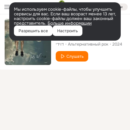
Войти
Мы используем cookie-файлы, чтобы улучшить
сервисы для вас. Если ваш возраст менее 13 лет,
настроить cookie-файлы должен ваш законный
представитель.
Больше информации
Сингл
Разрешить все
Настроить
לא זמן
דוידי
Альтернативный рок
2024
Слушать