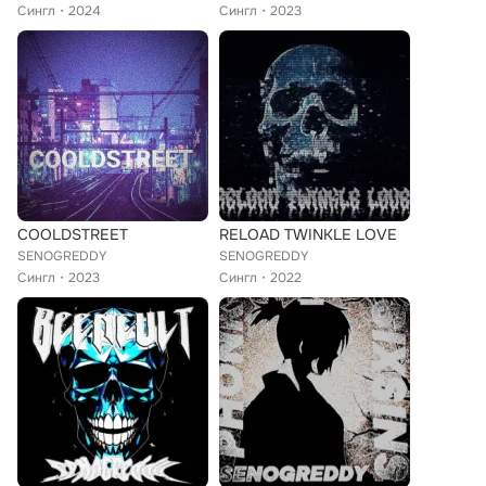
Сингл
2024
Сингл
2023
COOLDSTREET
RELOAD TWINKLE LOVE
SENOGREDDY
SENOGREDDY
Сингл
2023
Сингл
2022