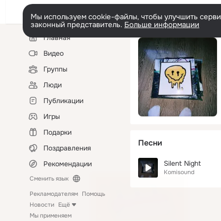
Мы используем cookie-файлы, чтобы улучшить сервис
законный представитель.
Больше информации
Левая
Главная
колонка
Видео
Группы
Люди
Публикации
Игры
Подарки
Песни
Поздравления
Silent Night
Рекомендации
Komisound
Сменить язык
Рекламодателям
Помощь
Новости
Ещё
Мы применяем