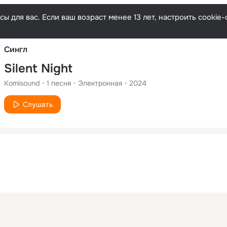
Русски
ы для вас. Если ваш возраст менее 13 лет, настроить cooki
Сингл
Silent Night
Komisound
1
песня
Электронная
2024
Слушать