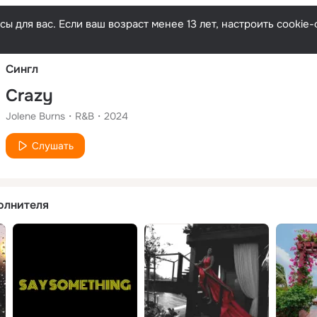
Русски
ы для вас. Если ваш возраст менее 13 лет, настроить cooki
Сингл
Crazy
Jolene Burns
R&B
2024
Слушать
олнителя