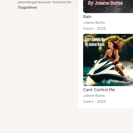
рекомендательные технологии
Подробнее
Rain
Jolene Burns
Сингл
2025
Cant Control Me
Jolene Burns
Сингл
2025