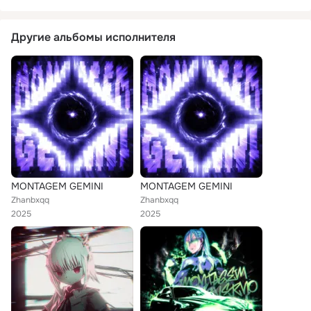
Другие альбомы исполнителя
MONTAGEM GEMINI
MONTAGEM GEMINI
Zhanbxqq
Zhanbxqq
2025
2025