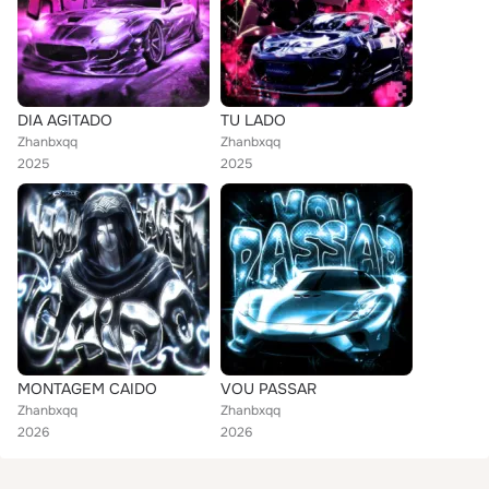
DIA AGITADO
TU LADO
Zhanbxqq
Zhanbxqq
2025
2025
MONTAGEM CAIDO
VOU PASSAR
Zhanbxqq
Zhanbxqq
2026
2026