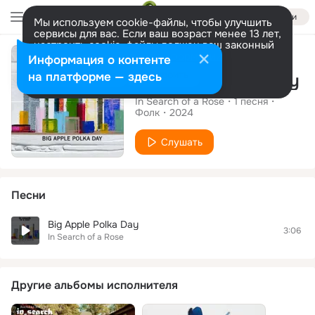
Войти
Мы используем cookie-файлы, чтобы улучшить
сервисы для вас. Если ваш возраст менее 13 лет,
настроить cookie-файлы должен ваш законный
Сингл
представитель.
Больше информации
Информация о контенте
Разрешить все
Настроить
на платформе — здесь
Big Apple Polka Day
In Search of a Rose
1
песня
Фолк
2024
Слушать
Песни
Big Apple Polka Day
3:06
In Search of a Rose
Другие альбомы исполнителя