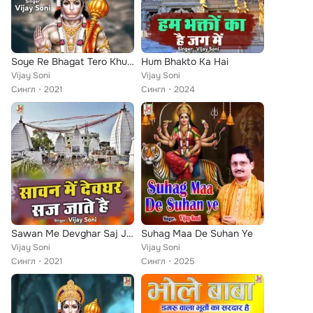
Soye Re Bhagat Tero Khuti Tange
Hum Bhakto Ka Hai
Vijay Soni
Vijay Soni
Сингл
2021
Сингл
2024
Sawan Me Devghar Saj Jate Hain
Suhag Maa De Suhan Ye
Vijay Soni
Vijay Soni
Сингл
2021
Сингл
2025