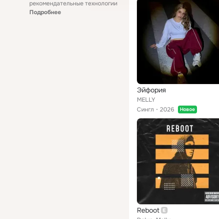
рекомендательные технологии
Подробнее
Эйфория
MELLY
Сингл
2026
Новое
Reboot