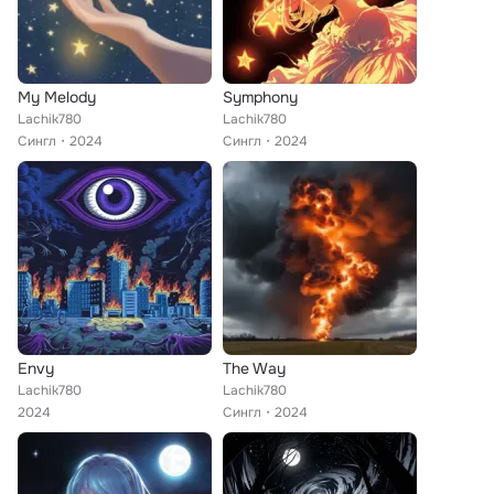
My Melody
Symphony
Lachik780
Lachik780
Сингл
2024
Сингл
2024
Envy
The Way
Lachik780
Lachik780
2024
Сингл
2024