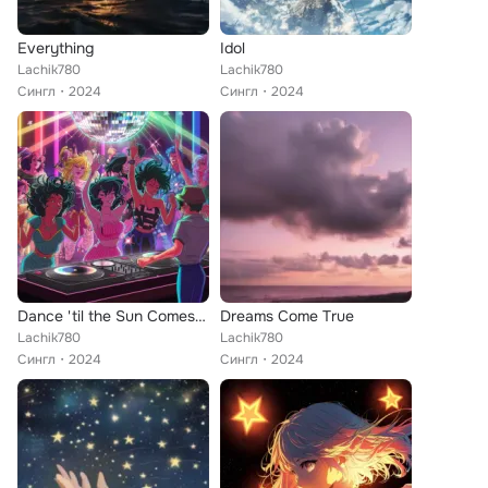
Everything
Idol
Lachik780
Lachik780
Сингл
2024
Сингл
2024
Dance 'til the Sun Comes Up
Dreams Come True
Lachik780
Lachik780
Сингл
2024
Сингл
2024