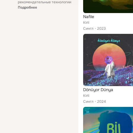
рекомендательные технологии
Подробнее
Nafile
Kirli
Сингл
2023
Dönüyor Dünya
Kirli
Сингл
2024