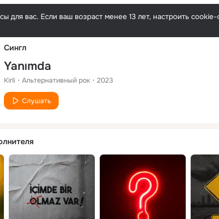
Русски
ы для вас. Если ваш возраст менее 13 лет, настроить cooki
Сингл
Yanımda
Kirli
Альтернативный рок
2023
Слушать
олнителя