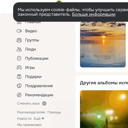
Мы используем cookie-файлы, чтобы улучшить сервис
законный представитель.
Больше информации
Левая
Главная
колонка
Видео
Группы
Люди
Публикации
Игры
Подарки
Другие альбомы исп
Поздравления
Рекомендации
Сменить язык
Рекламодателям
Помощь
Новости
Ещё
Мы применяем