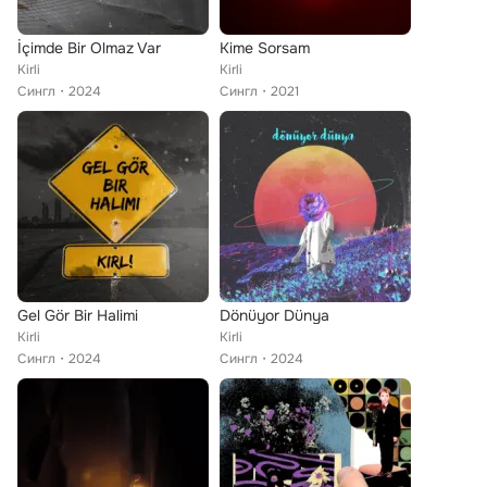
İçimde Bir Olmaz Var
Kime Sorsam
Kirli
Kirli
Сингл
2024
Сингл
2021
Gel Gör Bir Halimi
Dönüyor Dünya
Kirli
Kirli
Сингл
2024
Сингл
2024