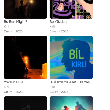
Bu Ben Miyim?
Bu Yüzden
Kirli
Kirli
Сингл
2023
Сингл
2026
Yoksun Diye
Bil (Özdemir Asaf 100 Yaşında)
Kirli
Kirli
Сингл
2023
Сингл
2024