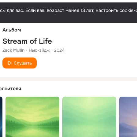
Русски
ы для вас. Если ваш возраст менее 13 лет, настроить cooki
Альбом
Stream of Life
Zack Mullin
Нью-эйдж
2024
Слушать
олнителя