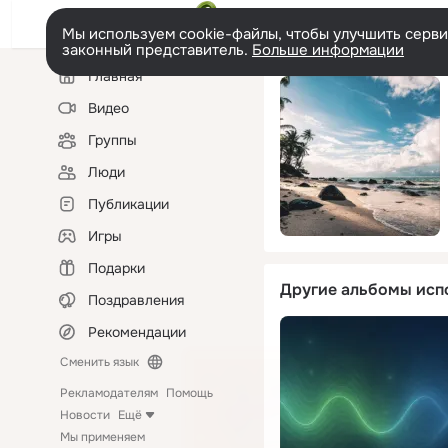
Мы используем cookie-файлы, чтобы улучшить сервис
законный представитель.
Больше информации
Левая
Главная
колонка
Видео
Группы
Люди
Публикации
Игры
Подарки
Другие альбомы исп
Поздравления
Рекомендации
Сменить язык
Рекламодателям
Помощь
Новости
Ещё
Мы применяем