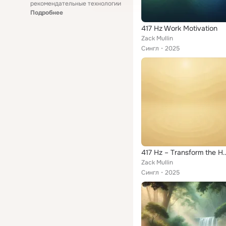
рекомендательные технологии
Подробнее
417 Hz Work Motivation
Zack Mullin
Сингл
2025
417 Hz – Transform
Zack Mullin
Сингл
2025