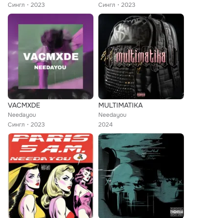
Сингл
2023
Сингл
2023
VACMXDE
MULTIMATIKA
Needayou
Needayou
Сингл
2023
2024