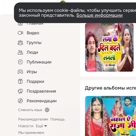
Мы используем cookie-файлы, чтобы улучшить сервис
законный представитель.
Больше информации
Левая
Главная
колонка
Видео
Группы
Люди
Публикации
Игры
Подарки
Другие альбомы исп
Поздравления
Рекомендации
Сменить язык
Рекламодателям
Помощь
Новости
Ещё
Мы применяем